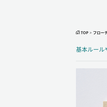
TOP
>
フロー
基本ルール