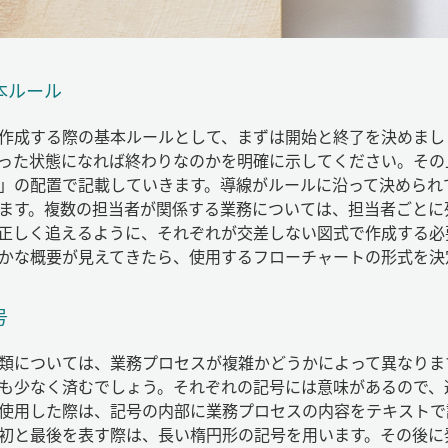
本ルール
作成する際の基本ルールとして、まずは開始と終了を決めまし
った状態になれば終わりなのかを明確に示してください。その
」の配置で記載していきます。導線がルールに沿って決められ
ます。複数の担当者が関係する業務については、担当者ごとに
正しく追えるように、それぞれが交差しない図式で作成する必
かな概要が見えてきたら、使用するフローチャートの形式を決
号
類については、業務プロセスが複雑かどうかによって異なりま
も少なく済むでしょう。それぞれの記号には意味があるので、
使用した際は、記号の内部に業務プロセスの内容をテキストで
初と最後を表す際は、長い楕円形の記号を用います。その後に