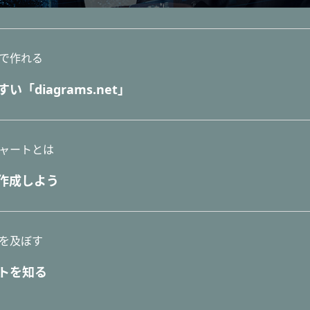
で作れる
「diagrams.net」
ャートとは
作成しよう
を及ぼす
トを知る