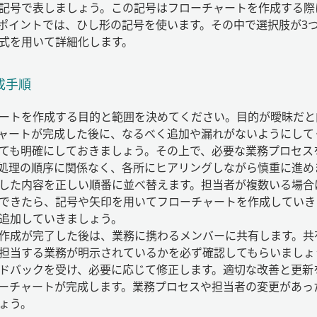
記号で表しましょう。この記号はフローチャートを作成する際
ポイントでは、ひし形の記号を使います。その中で選択肢が3
式を用いて詳細化します。
成手順
ートを作成する目的と範囲を決めてください。目的が曖昧だと
ャートが完成した後に、なるべく追加や漏れがないようにして
ても明確にしておきましょう。その上で、必要な業務プロセス
処理の順序に関係なく、各所にヒアリングしながら慎重に進め
した内容を正しい順番に並べ替えます。担当者が複数いる場合
できたら、記号や矢印を用いてフローチャートを作成していき
追加していきましょう。
作成が完了した後は、業務に携わるメンバーに共有します。共
担当する業務が明示されているかを必ず確認してもらいましょ
ドバックを受け、必要に応じて修正します。適切な改善と更新
ーチャートが完成します。業務プロセスや担当者の変更があっ
ょう。