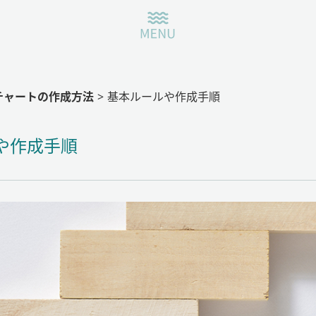
サイトポリシー
チャートの作成方法
>
基本ルールや作成手順
なぜ必要？フローチャートの基礎知識
や作成手順
フローチャートの作成方法
おすすめの作成ツール！
コンタクト