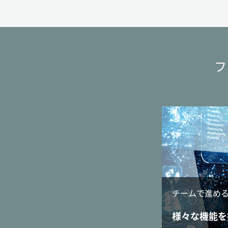
フ
チームで進め
様々な機能を搭